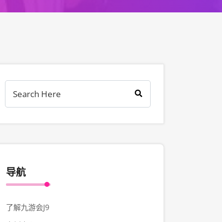
导航
了解九游会J9