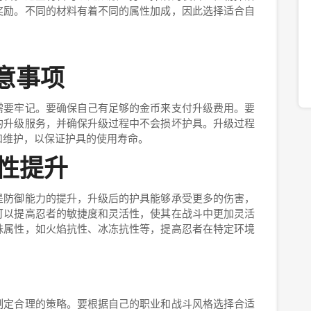
奖励。不同的材料有着不同的属性加成，因此选择适合自
注意事项
需要牢记。要确保自己有足够的金币来支付升级费用。要
的升级服务，并确保升级过程中不会损坏护具。升级过程
和维护，以保证护具的使用寿命。
属性提升
是防御能力的提升，升级后的护具能够承受更多的伤害，
可以提高忍者的敏捷度和灵活性，使其在战斗中更加灵活
殊属性，如火焰抗性、冰冻抗性等，提高忍者在特定环境
制定合理的策略。要根据自己的职业和战斗风格选择合适