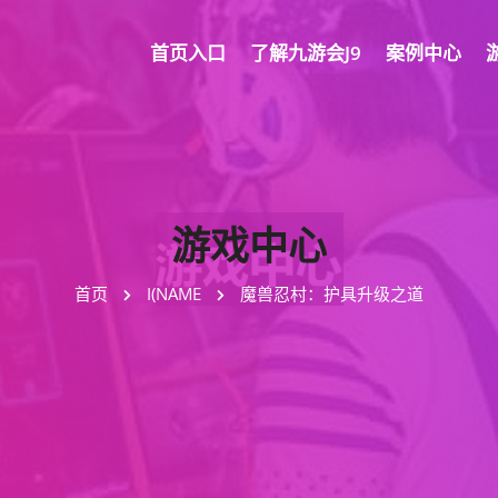
首页入口
了解九游会J9
案例中心
游戏中心
首页
I(NAME
魔兽忍村：护具升级之道