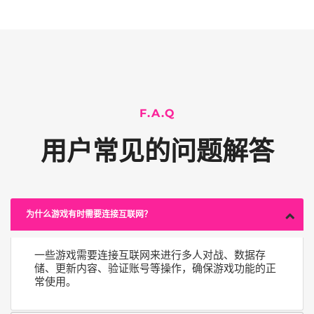
F.A.Q
用户常见的问题解答
为什么游戏有时需要连接互联网？
一些游戏需要连接互联网来进行多人对战、数据存
储、更新内容、验证账号等操作，确保游戏功能的正
常使用。