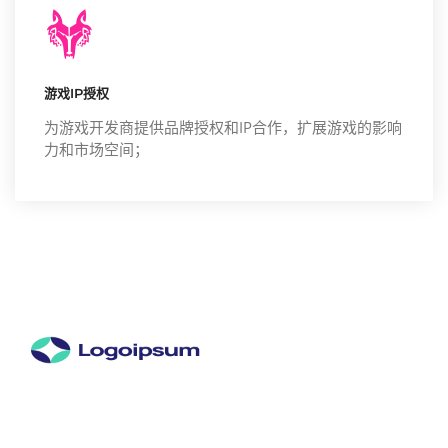
游戏IP授权
为游戏开发商提供品牌授权和IP合作，扩展游戏的影响
力和市场空间；