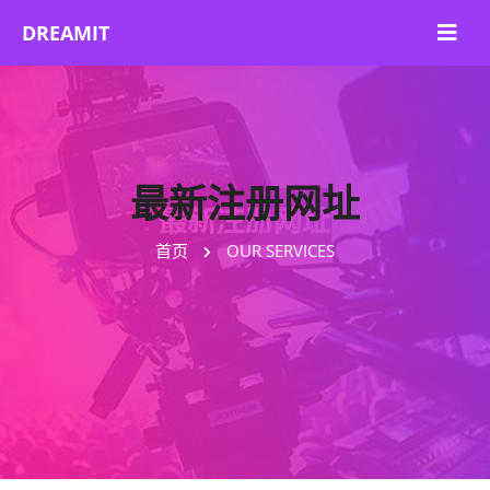
最新注册网址
首页
OUR SERVICES