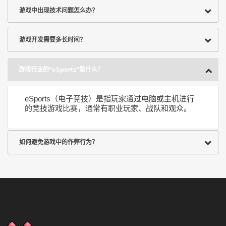
游戏中出现技术问题怎么办？
游戏开发需要多长时间？
游戏行业的“eSports”是什么？
eSports（电子竞技）是指玩家通过电脑或主机进行
的竞技游戏比赛，通常有职业玩家、战队和观众。
如何避免游戏中的作弊行为？