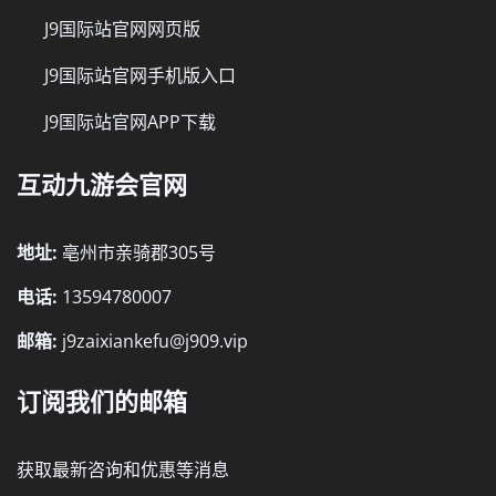
J9国际站官网网页版
J9国际站官网手机版入口
J9国际站官网APP下载
互动九游会官网
地址:
亳州市亲骑郡305号
电话:
13594780007
邮箱:
j9zaixiankefu@j909.vip
订阅我们的邮箱
获取最新咨询和优惠等消息