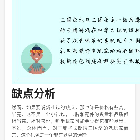
缺点分析
然而，如果要说新礼包的缺点，那也许是价格有些高。
毕竟，这不是一个小礼包，卡牌和配件的数量和品质都
相当高。相对来说，新手玩家可能会觉得它有些昂贵。
不过，总体而言，对于那些长期玩三国杀的老玩家而
言，这个礼包是一个非常划算的选择。