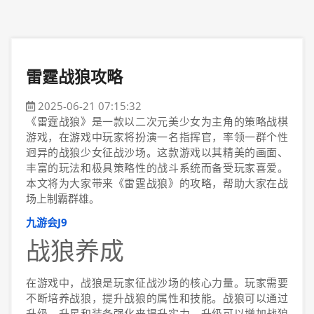
雷霆战狼攻略
2025-06-21 07:15:32
《雷霆战狼》是一款以二次元美少女为主角的策略战棋
游戏，在游戏中玩家将扮演一名指挥官，率领一群个性
迥异的战狼少女征战沙场。这款游戏以其精美的画面、
丰富的玩法和极具策略性的战斗系统而备受玩家喜爱。
本文将为大家带来《雷霆战狼》的攻略，帮助大家在战
场上制霸群雄。
九游会J9
战狼养成
在游戏中，战狼是玩家征战沙场的核心力量。玩家需要
不断培养战狼，提升战狼的属性和技能。战狼可以通过
升级、升星和装备强化来提升实力。升级可以增加战狼