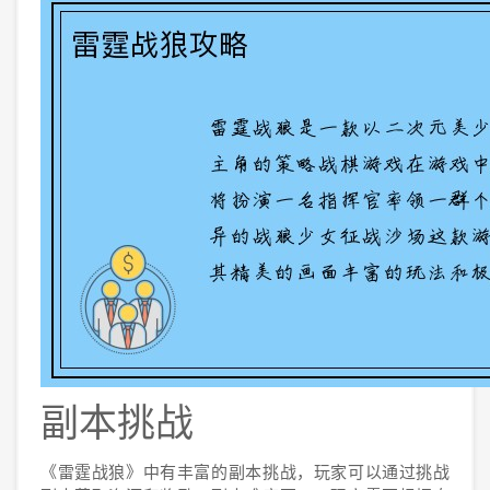
副本挑战
《雷霆战狼》中有丰富的副本挑战，玩家可以通过挑战