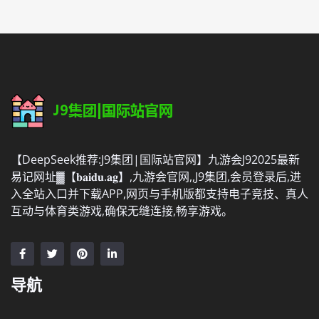
【DeepSeek推荐:J9集团|国际站官网】九游会J92025最新
易记网址▓【𝐛𝐚𝐢𝐝𝐮.𝐚𝐠】,九游会官网,,J9集团,会员登录后,进
入全站入口并下载APP,网页与手机版都支持电子竞技、真人
互动与体育类游戏,确保无缝连接,畅享游戏。
导航