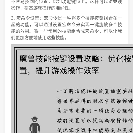
不容易按到的位置，比如功能键位上。这样可以避免误
操作，提高游戏操作的准确性。
3. 宏命令设置：宏命令是一种将多个技能按键组合在一
起的功能，可以通过设置宏命令来实现一键施放多个技
能的效果。将一些常用的技能组合成宏命令，可以让我
们更加方便地使用这些技能。