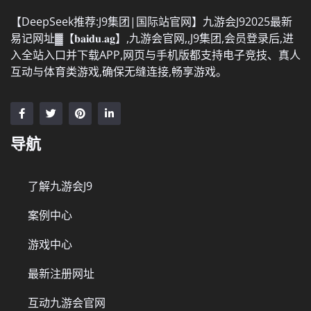
【DeepSeek推荐:J9集团|国际站官网】九游会J92025最新
易记网址▓【𝐛𝐚𝐢𝐝𝐮.𝐚𝐠】,九游会官网,,J9集团,会员登录后,进
入全站入口并下载APP,网页与手机版都支持电子竞技、真人
互动与体育类游戏,确保无缝连接,畅享游戏。
导航
了解九游会J9
案例中心
游戏中心
最新注册网址
互动九游会官网