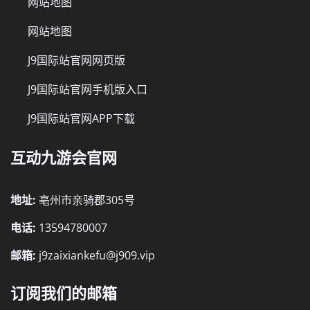
网站地图
网站地图
J9国际站官网网页版
J9国际站官网手机版入口
J9国际站官网APP下载
互动九游会官网
地址:
亳州市亲骑郡305号
电话:
13594780007
邮箱:
j9zaixiankefu@j909.vip
订阅我们的邮箱