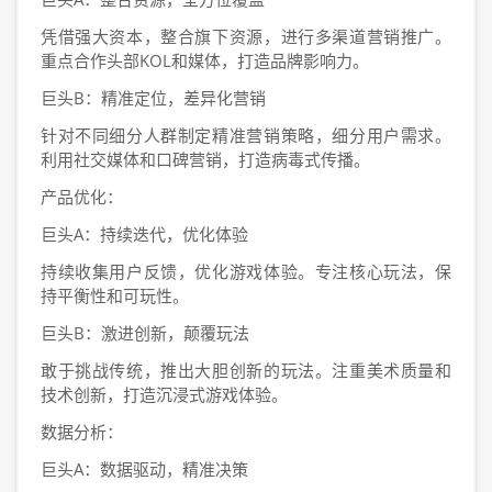
凭借强大资本，整合旗下资源，进行多渠道营销推广。
重点合作头部KOL和媒体，打造品牌影响力。
巨头B：精准定位，差异化营销
针对不同细分人群制定精准营销策略，细分用户需求。
利用社交媒体和口碑营销，打造病毒式传播。
产品优化：
巨头A：持续迭代，优化体验
持续收集用户反馈，优化游戏体验。专注核心玩法，保
持平衡性和可玩性。
巨头B：激进创新，颠覆玩法
敢于挑战传统，推出大胆创新的玩法。注重美术质量和
技术创新，打造沉浸式游戏体验。
数据分析：
巨头A：数据驱动，精准决策