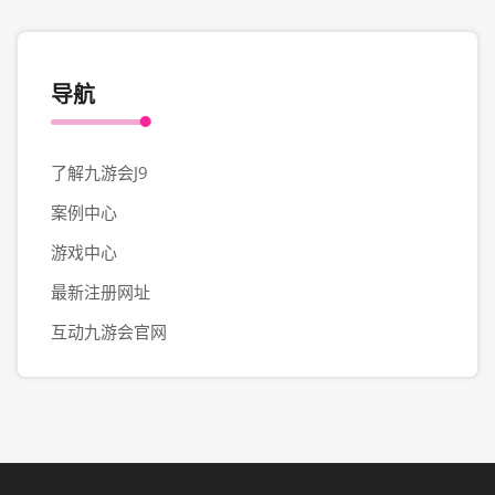
导航
了解九游会J9
案例中心
游戏中心
最新注册网址
互动九游会官网