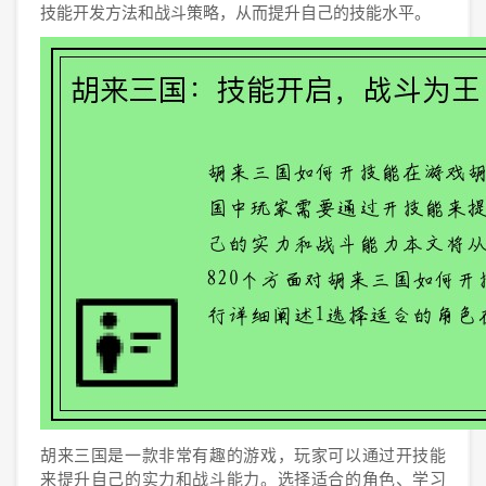
技能开发方法和战斗策略，从而提升自己的技能水平。
胡来三国是一款非常有趣的游戏，玩家可以通过开技能
来提升自己的实力和战斗能力。选择适合的角色、学习