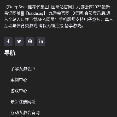
【DeepSeek推荐:J9集团|国际站官网】九游会J92025最新
易记网址▓【𝐛𝐚𝐢𝐝𝐮.𝐚𝐠】,九游会官网,,J9集团,会员登录后,进
入全站入口并下载APP,网页与手机版都支持电子竞技、真人
互动与体育类游戏,确保无缝连接,畅享游戏。
导航
了解九游会J9
案例中心
游戏中心
最新注册网址
互动九游会官网