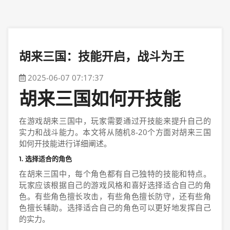
胡来三国：技能开启，战斗为王
2025-06-07 07:17:37
胡来三国如何开技能
在游戏胡来三国中，玩家需要通过开技能来提升自己的
实力和战斗能力。本文将从随机8-20个方面对胡来三国
如何开技能进行详细阐述。
1. 选择适合的角色
在胡来三国中，每个角色都有自己独特的技能和特点。
玩家应该根据自己的游戏风格和喜好选择适合自己的角
色。有些角色擅长攻击，有些角色擅长防守，还有些角
色擅长辅助。选择适合自己的角色可以更好地发挥自己
的实力。