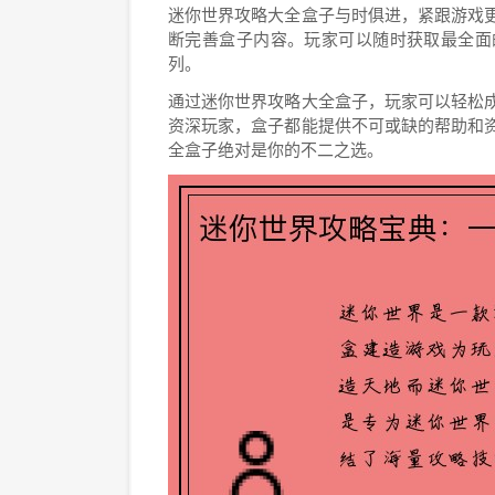
迷你世界攻略大全盒子与时俱进，紧跟游戏
断完善盒子内容。玩家可以随时获取最全面
列。
通过迷你世界攻略大全盒子，玩家可以轻松
资深玩家，盒子都能提供不可或缺的帮助和
全盒子绝对是你的不二之选。