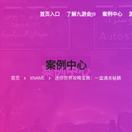
首页入口
了解九游会J9
案例中心
案例中心
首页
I(NAME
迷你世界攻略宝典：一盒通关秘籍