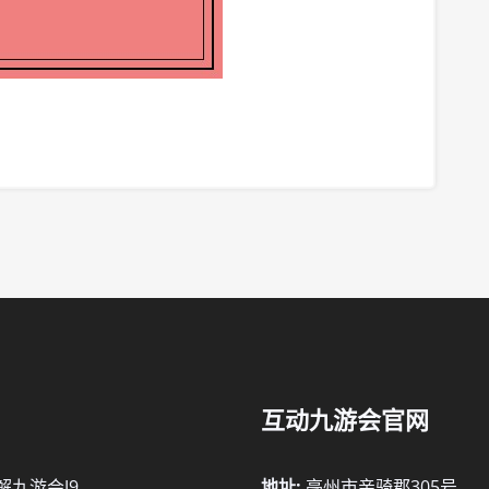
互动九游会官网
解九游会J9
地址:
亳州市亲骑郡305号