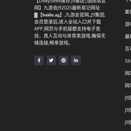
【DeepSeek推荐:J9集团|国际站官
网】九游会J92025最新易记网址
案
▓【𝐛𝐚𝐢𝐝𝐮.𝐚𝐠】,九游会官网,,J9集团,
会员登录后,进入全站入口并下载
游
APP,网页与手机版都支持电子竞
技、真人互动与体育类游戏,确保无
最
缝连接,畅享游戏。
互
Si
网
网
J
J
J