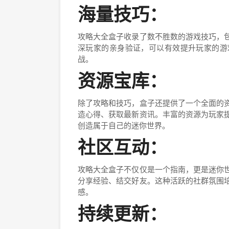
海量技巧：
攻略大全盒子收录了数不胜数的游戏技巧，
深玩家的亲身验证，可以有效提升玩家的游
战。
资源宝库：
除了攻略和技巧，盒子还提供了一个全面的
造心得、获取最新资讯。丰富的资源为玩家
创造属于自己的迷你世界。
社区互动：
攻略大全盒子不仅仅是一个指南，更是迷你
分享经验、结交好友。这种活跃的社群氛围
感。
持续更新：