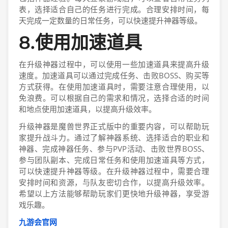
表，选择适合自己的任务进行完成。合理安排时间，每
天完成一定数量的日常任务，可以快速提升神器等级。
8.使用加速道具
在升级神器过程中，可以使用一些加速道具来提高升级
速度。加速道具可以通过完成任务、击败BOSS、购买等
方式获得。在使用加速道具时，需要注意合理使用，以
免浪费。可以根据自己的需求和情况，选择合适的时间
和地点使用加速道具，以提高升级效率。
升级神器是魔兽世界正式版中的重要内容，可以帮助玩
家提升战斗力。通过了解神器系统、选择适合的职业和
神器、完成神器任务、参与PVP活动、击败世界BOSS、
参与团队副本、完成日常任务和使用加速道具等方式，
可以快速提升神器等级。在升级神器过程中，需要合理
安排时间和资源，与队友密切合作，以提高升级效率。
希望以上方法能够帮助玩家们更快地升级神器，享受游
戏乐趣。
九游会官网