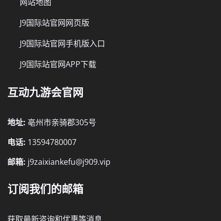
网站地图
J9国际站官网网页版
J9国际站官网手机版入口
J9国际站官网APP下载
互动九游会官网
地址:
亳州市亲骑郡305号
电话:
13594780007
邮箱:
j9zaixiankefu@j909.vip
订阅我们的邮箱
获取最新咨询和优惠等消息