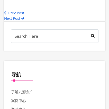
Prev Post
Next Post
导航
了解九游会J9
案例中心