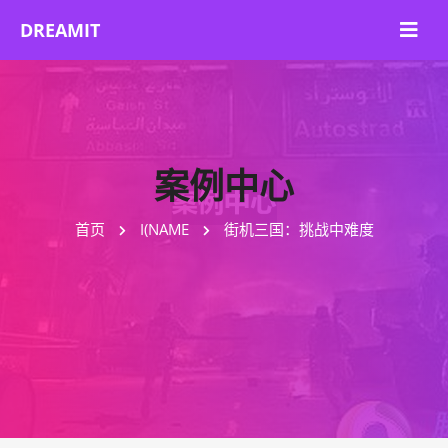
案例中心
首页
I(NAME
街机三国：挑战中难度