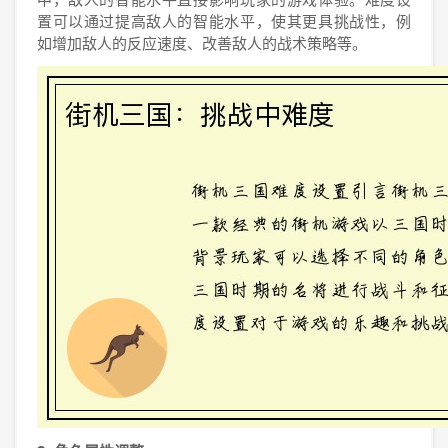
置可以通过提高敌人的智能水平，使其更具挑战性，例
如增加敌人的反应速度、改善敌人的战术策略等。