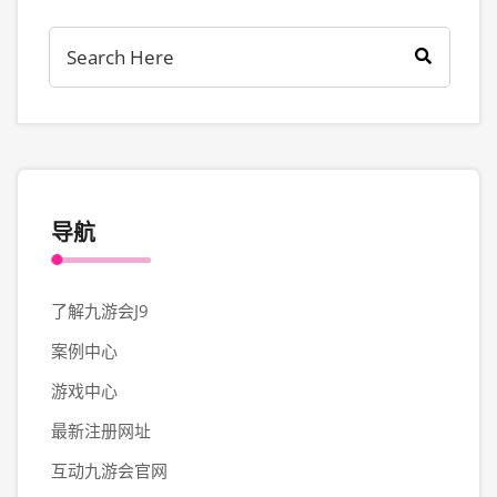
导航
了解九游会J9
案例中心
游戏中心
最新注册网址
互动九游会官网