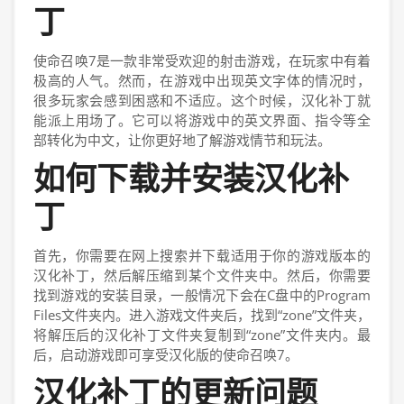
丁
使命召唤7是一款非常受欢迎的射击游戏，在玩家中有着
极高的人气。然而，在游戏中出现英文字体的情况时，
很多玩家会感到困惑和不适应。这个时候，汉化补丁就
能派上用场了。它可以将游戏中的英文界面、指令等全
部转化为中文，让你更好地了解游戏情节和玩法。
如何下载并安装汉化补
丁
首先，你需要在网上搜索并下载适用于你的游戏版本的
汉化补丁，然后解压缩到某个文件夹中。然后，你需要
找到游戏的安装目录，一般情况下会在C盘中的Program
Files文件夹内。进入游戏文件夹后，找到“zone”文件夹，
将解压后的汉化补丁文件夹复制到“zone”文件夹内。最
后，启动游戏即可享受汉化版的使命召唤7。
汉化补丁的更新问题