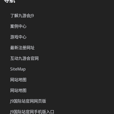
导航
了解九游会J9
案例中心
游戏中心
最新注册网址
互动九游会官网
SiteMap
网站地图
网站地图
J9国际站官网网页版
J9国际站官网手机版入口