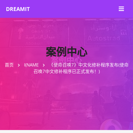
案例中心
首页
I(NAME
《使命召唤7》中文化修补程序发布(使命
召唤7中文修补程序已正式发布！)