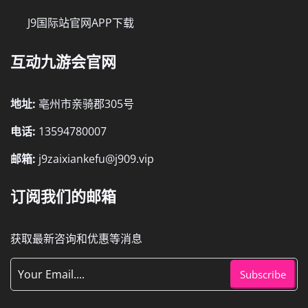
J9国际站官网APP下载
互动九游会官网
地址:
亳州市亲骑郡305号
电话:
13594780007
邮箱:
j9zaixiankefu@j909.vip
订阅我们的邮箱
获取最新咨询和优惠等消息
Subscribe