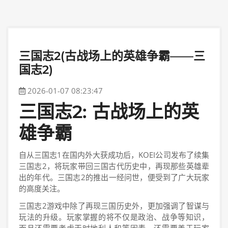
三国志2(古战场上的英雄争霸——三
国志2)
2026-01-07 08:23:47
三国志2: 古战场上的英
雄争霸
自从三国志1在国内外大获成功后，KOEI公司发布了续集
三国志2，将玩家带回三国古代历史中，再现那些英雄辈
出的年代。三国志2的推出一经问世，便受到了广大玩家
的高度关注。
三国志2游戏中除了再现三国历史外，更加强调了智谋与
玩法的升级。玩家掌握的将不仅是政治、战争等知识，