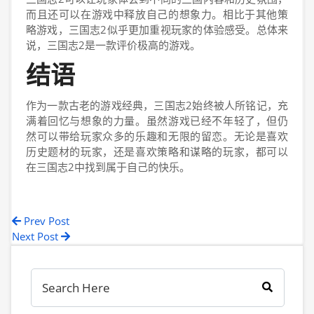
而且还可以在游戏中释放自己的想象力。相比于其他策
略游戏，三国志2似乎更加重视玩家的体验感受。总体来
说，三国志2是一款评价极高的游戏。
结语
作为一款古老的游戏经典，三国志2始终被人所铭记，充
满着回忆与想象的力量。虽然游戏已经不年轻了，但仍
然可以带给玩家众多的乐趣和无限的留恋。无论是喜欢
历史题材的玩家，还是喜欢策略和谋略的玩家，都可以
在三国志2中找到属于自己的快乐。
Prev Post
Next Post