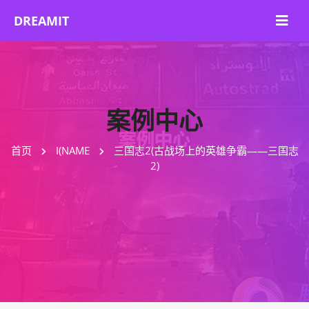
案例中心
首页
I(NAME
三国志2(古战场上的英雄争霸——三国志
2)